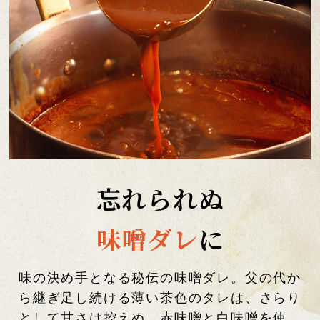
忘れられぬ
味噌ダレ
に
味の決め手となる秘伝の味噌ダレ。父の代か
ら継ぎ足し続ける薄い茶色のタレは、さらり
として甘さは控えめ。赤味噌と白味噌を使