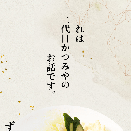
二代目かつみやの
これは
お話です。