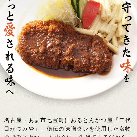
名古屋・あま市七宝町にあるとんかつ屋
「二代
目かつみや」。
秘伝の味噌ダレを使用した
名物