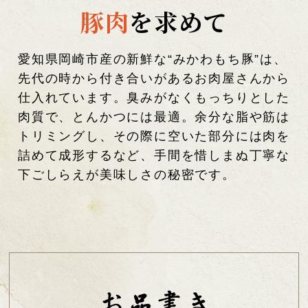
豚肉
を求めて
愛知県岡崎市産の新鮮な“みかわもち豚”は、
先代の時から付き合いがあるお肉屋さんから
仕入れています。臭みがなくもっちりとした
肉質で、とんかつには最適。余分な脂や筋は
トリミングし、その際に空いた部分には肉を
詰めて成形するなど、手間を惜しまぬ丁寧な
下ごしらえが美味しさの秘密です。