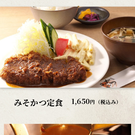
1,650
みそかつ定食
円（税込み）