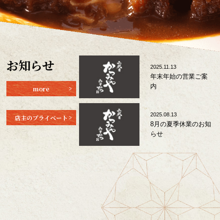
お知らせ
2025.11.13
年末年始の営業ご案
内
more
2025.08.13
店主のプライベート
8月の夏季休業のお知
らせ