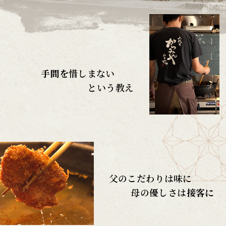
手間を
惜しまない
という教え
父のこだわりは味に
母の優しさは
接客に