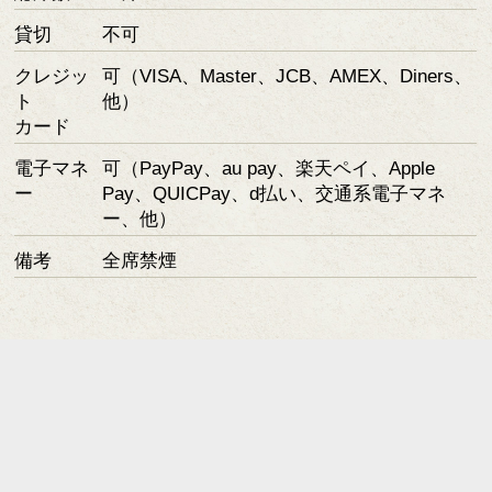
貸切
不可
クレジッ
可（VISA、Master、JCB、AMEX、Diners、
ト
他）
カード
電子マネ
可（PayPay、au pay、楽天ペイ、Apple
ー
Pay、QUICPay、d払い、交通系電子マネ
ー、他）
備考
全席禁煙